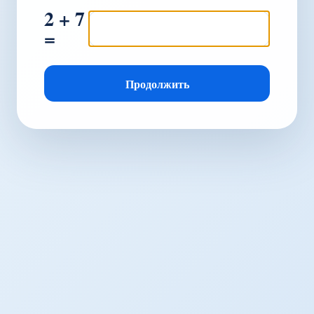
2 + 7
=
Продолжить