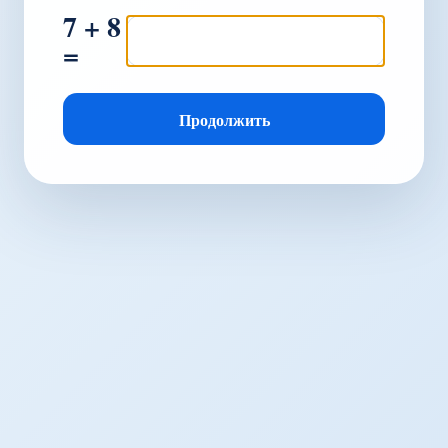
7 + 8
=
Продолжить