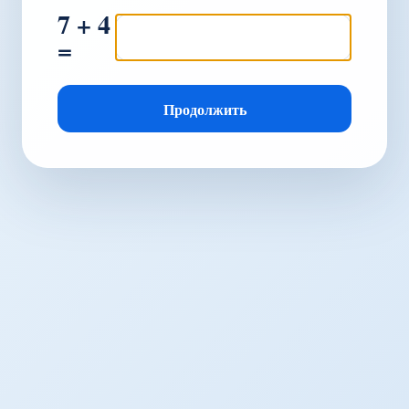
7 + 4
=
Продолжить