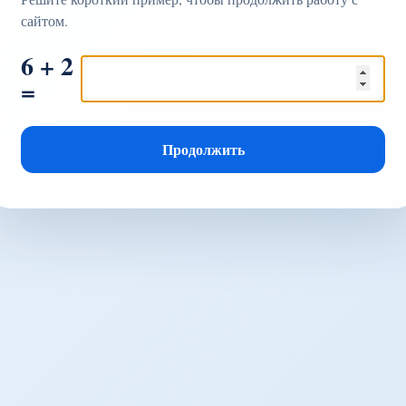
сайтом.
6 + 2
=
Продолжить