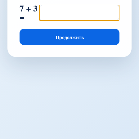
7 + 3
=
Продолжить