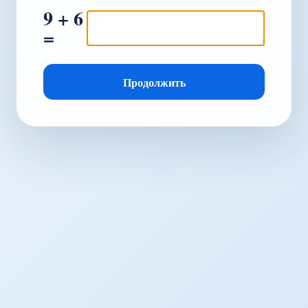
9 + 6
=
Продолжить