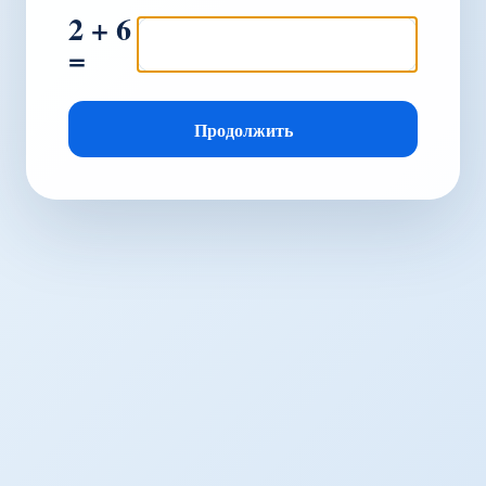
2 + 6
=
Продолжить