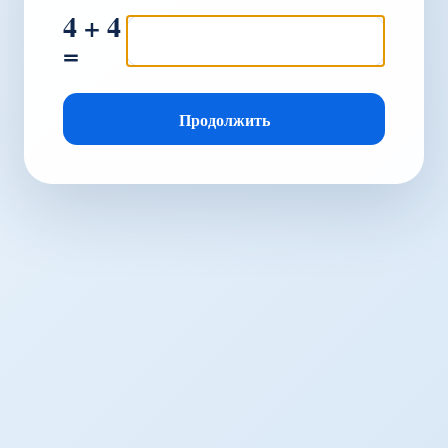
4 + 4
=
Продолжить