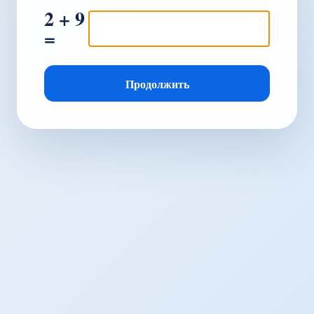
2 + 9
=
Продолжить