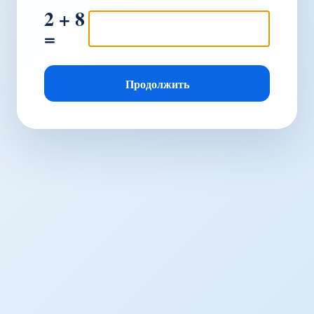
2 + 8
=
Продолжить