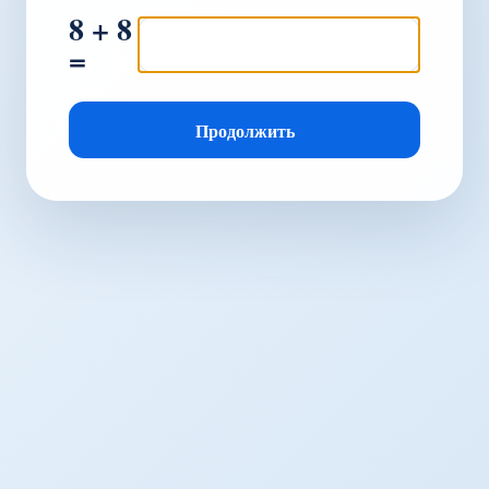
8 + 8
=
Продолжить