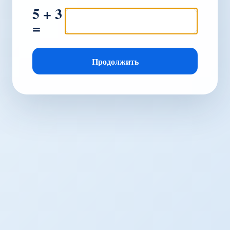
5 + 3
=
Продолжить