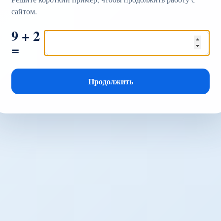
сайтом.
9 + 2
=
Продолжить