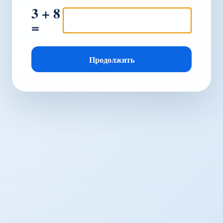
3 + 8
=
Продолжить