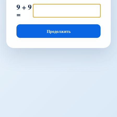
9 + 9
=
Продолжить