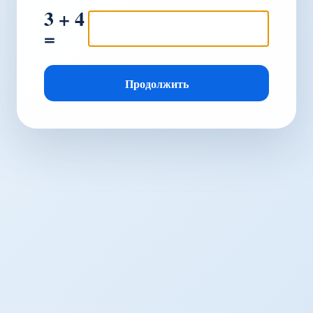
3 + 4
=
Продолжить