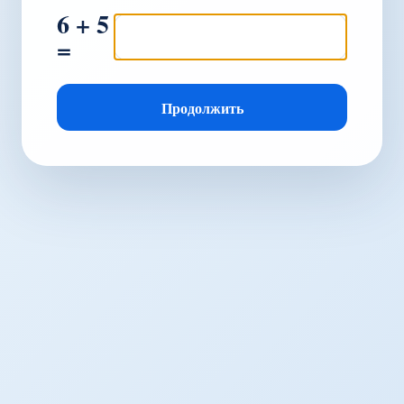
6 + 5
=
Продолжить