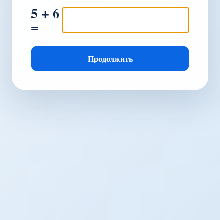
5 + 6
=
Продолжить