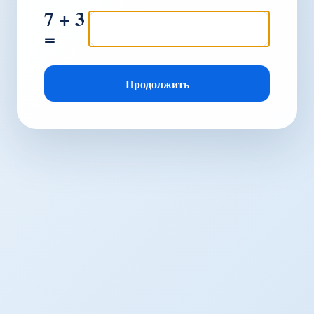
7 + 3
=
Продолжить