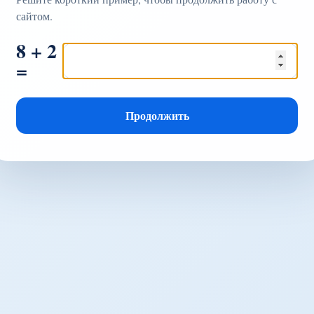
сайтом.
8 + 2
=
Продолжить