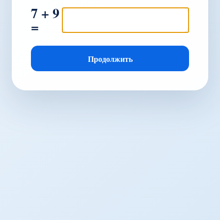
7 + 9
=
Продолжить