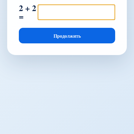
2 + 2
=
Продолжить