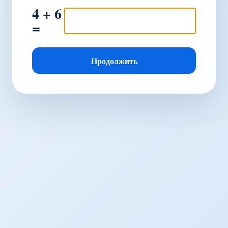
4 + 6
=
Продолжить