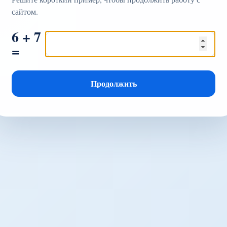
сайтом.
6 + 7
=
Продолжить