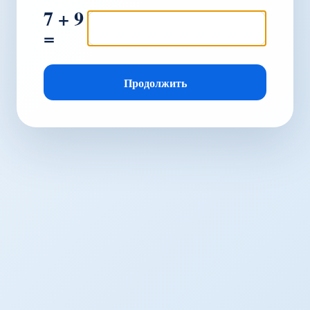
7 + 9
=
Продолжить