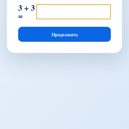
3 + 3
=
Продолжить