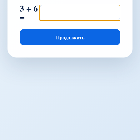
3 + 6
=
Продолжить