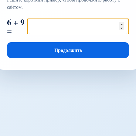
сайтом.
6 + 9
=
Продолжить