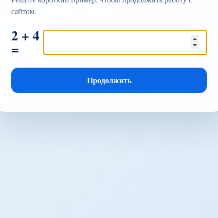
сайтом.
2 + 4
=
Продолжить